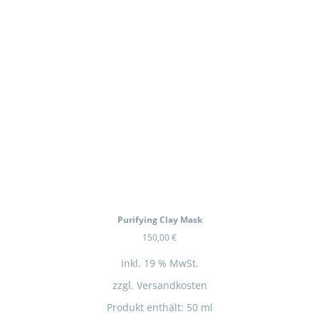
In Kürze wieder Verfügbar
Purifying Clay Mask
150,00
€
inkl. 19 % MwSt.
zzgl.
Versandkosten
Produkt enthält: 50
ml