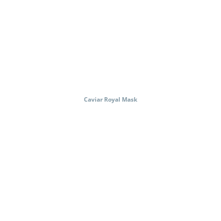
Caviar Royal Mask