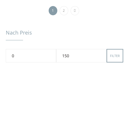
1
2
Nach Preis
FILTER
SERVICE HOTLINE
Telefonische Unterstützung