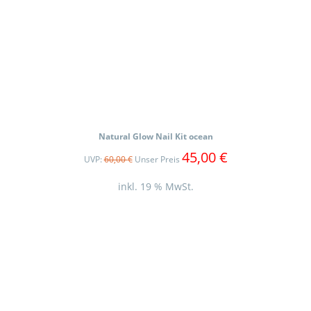
Natural Glow Nail Kit ocean
45,00
€
UVP:
60,00
€
Unser Preis
inkl. 19 % MwSt.