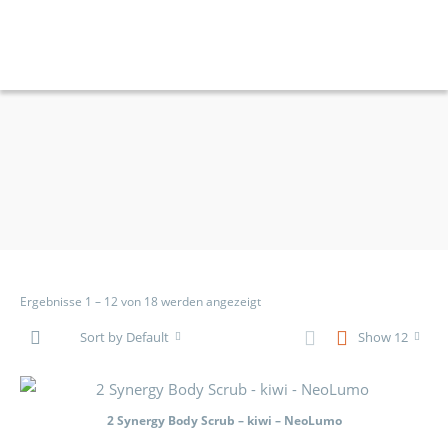
Ergebnisse 1 – 12 von 18 werden angezeigt
Sort by Default
Show 12
2 Synergy Body Scrub – kiwi – NeoLumo