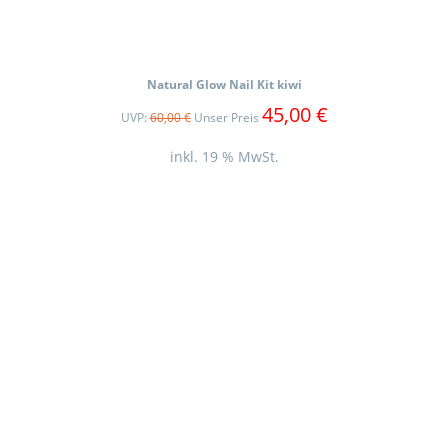
Natural Glow Nail Kit kiwi
45,00
€
UVP:
60,00
€
Unser Preis
inkl. 19 % MwSt.