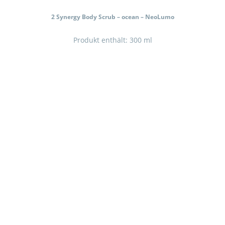
2 Synergy Body Scrub – ocean – NeoLumo
Produkt enthält: 300
ml