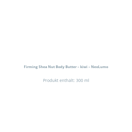
Firming Shea Nut Body Butter – kiwi – NeoLumo
Produkt enthält: 300
ml