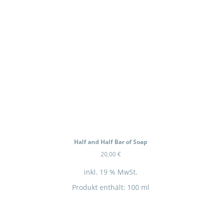
Half and Half Bar of Soap
20,00
€
inkl. 19 % MwSt.
Produkt enthält: 100
ml