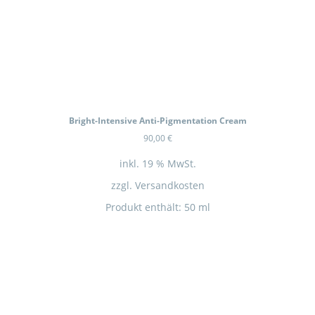
Bright-Intensive Anti-Pigmentation Cream
90,00
€
inkl. 19 % MwSt.
zzgl.
Versandkosten
Produkt enthält: 50
ml
SERVICE HOTLINE