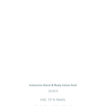
Intensive Hand & Body lotion kiwi
20,00
€
inkl. 19 % MwSt.