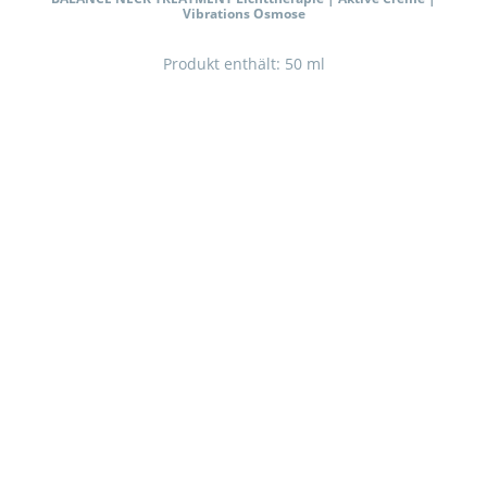
Vibrations Osmose
Produkt enthält: 50
ml