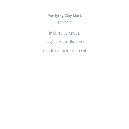
In Kürze wieder Verfügbar
Purifying Clay Mask
150,00
€
inkl. 19 % MwSt.
zzgl.
Versandkosten
Produkt enthält: 50
ml