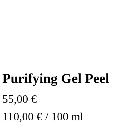
Purifying Gel Peel
55,00
€
110,00
€
/
100
ml