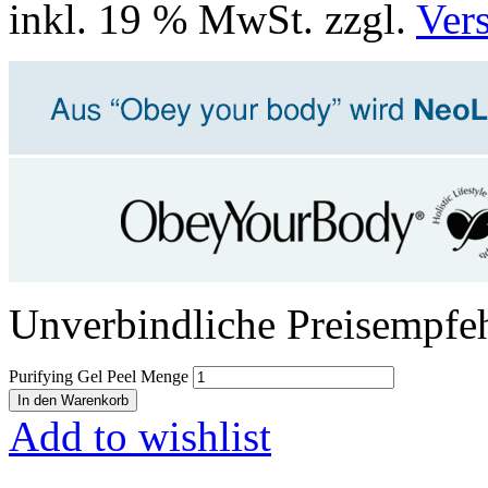
inkl. 19 % MwSt.
zzgl.
Ver
Unverbindliche Preisempfe
Purifying Gel Peel Menge
In den Warenkorb
Add to wishlist