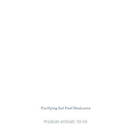
Purifying Gel Peel NeoLumo
Produkt enthält: 50
ml