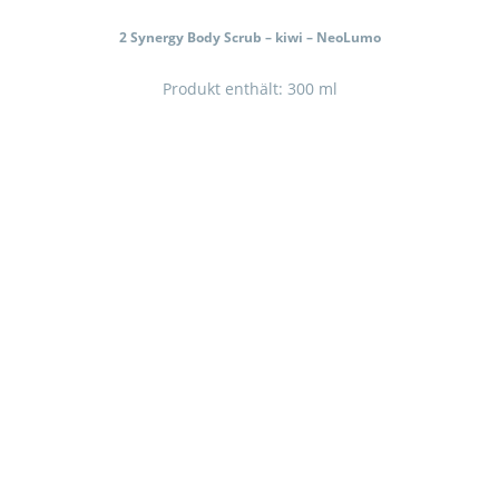
2 Synergy Body Scrub – kiwi – NeoLumo
Produkt enthält: 300
ml