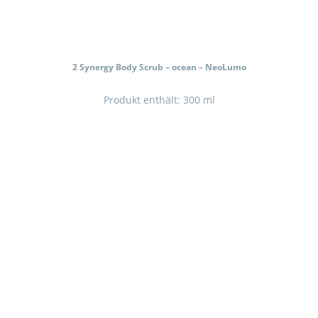
2 Synergy Body Scrub – ocean – NeoLumo
Produkt enthält: 300
ml