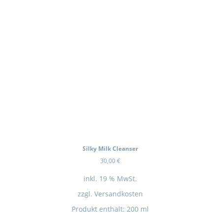
In Kürze wieder Verfügbar
Silky Milk Cleanser
30,00
€
inkl. 19 % MwSt.
zzgl.
Versandkosten
Produkt enthält: 200
ml