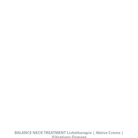
BALANCE NECK TREATMENT Lichttherapie | Aktive Creme |
Vibrations Osmose