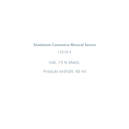
In Kürze wieder Verfügbar
Shasheem Cosmetics Mineral Serum
120,00
€
inkl. 19 % MwSt.
Produkt enthält: 40
ml