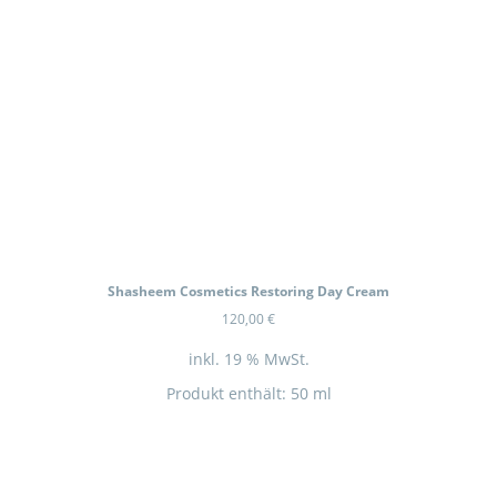
In Kürze wieder Verfügbar
Shasheem Cosmetics Restoring Day Cream
120,00
€
inkl. 19 % MwSt.
Produkt enthält: 50
ml