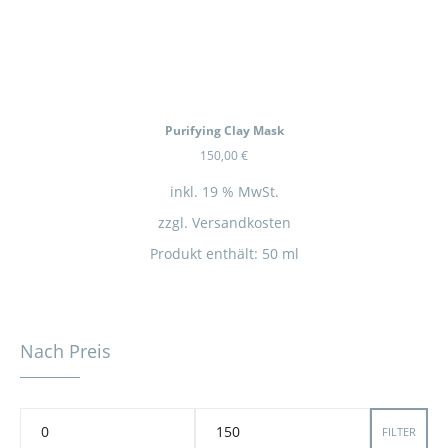
In Kürze wieder Verfügbar
Purifying Clay Mask
150,00
€
inkl. 19 % MwSt.
zzgl.
Versandkosten
Produkt enthält: 50
ml
Nach Preis
FILTER