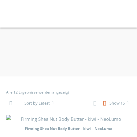
Alle 12 Ergebnisse werden angezeigt
Sort by Latest
Show 15
Firming Shea Nut Body Butter – kiwi – NeoLumo