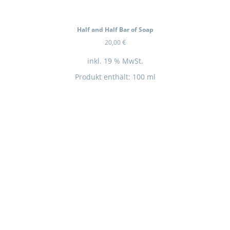
Half and Half Bar of Soap
20,00
€
inkl. 19 % MwSt.
Produkt enthält: 100
ml